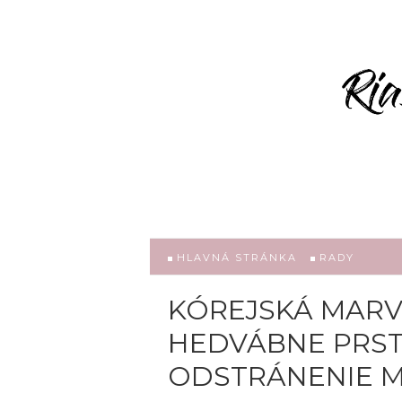
HLAVNÁ STRÁNKA
RADY
KÓREJSKÁ MARVE
HEDVÁBNE PRST
ODSTRÁNENIE MI