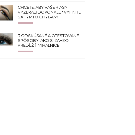
CHCETE, ABY VAŠE RIASY
VYZERALI DOKONALE? VYHNITE
SA TÝMTO CHYBÁM!
3 ODSKÚŠANÉ A OTESTOVANÉ
SPÔSOBY, AKO SI ĽAHKO
PREDĹŽIŤ MIHALNICE