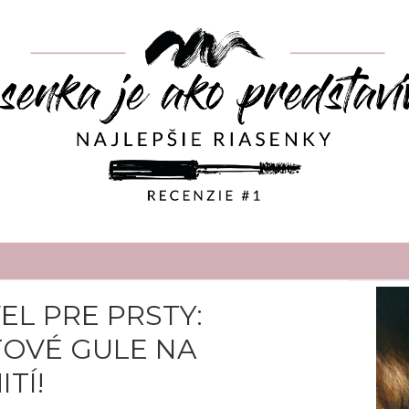
L PRE PRSTY:
OVÉ GULE NA
TÍ!