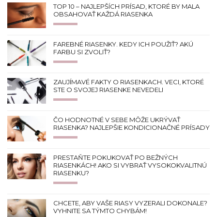
TOP 10 – NAJLEPŠÍCH PRÍSAD, KTORÉ BY MALA
OBSAHOVAŤ KAŽDÁ RIASENKA
FAREBNÉ RIASENKY. KEDY ICH POUŽIŤ? AKÚ
FARBU SI ZVOLIŤ?
ZAUJÍMAVÉ FAKTY O RIASENKACH. VECI, KTORÉ
STE O SVOJEJ RIASENKE NEVEDELI
ČO HODNOTNÉ V SEBE MÔŽE UKRÝVAŤ
RIASENKA? NAJLEPŠIE KONDICIONAČNÉ PRÍSADY
PRESTAŇTE POKUKOVAŤ PO BEŽNÝCH
RIASENKÁCH! AKO SI VYBRAŤ VYSOKOKVALITNÚ
RIASENKU?
CHCETE, ABY VAŠE RIASY VYZERALI DOKONALE?
VYHNITE SA TÝMTO CHYBÁM!