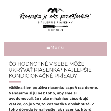
Menu
ČO HODNOTNÉ V SEBE MÔŽE
UKRÝVAŤ RIASENKA? NAJLEPŠIE
KONDICIONAČNÉ PRÍSADY
Väčšina žien používa riasenku aspoň raz denne.
Nanášame si ju bez toho, aby sme si
uvedomovali, že naše mihalnice absorbujú
všetko, čo je v tejto kozmetike obsiahnuté. Z
toho dôvodu je najlepšie, ak riasenka, ktorú