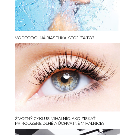
VODEODOLNÁ RIASENKA. STOJÍ ZA TO?
ŽIVOTNÝ CYKLUS MIHALNÍC. AKO ZÍSKAŤ
PRIRODZENE DLHÉ A ÚCHVATNÉ MIHALNICE?