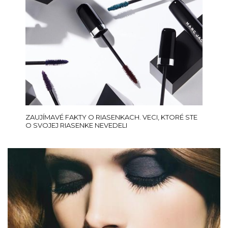
ZAUJÍMAVÉ FAKTY O RIASENKACH. VECI, KTORÉ STE
O SVOJEJ RIASENKE NEVEDELI