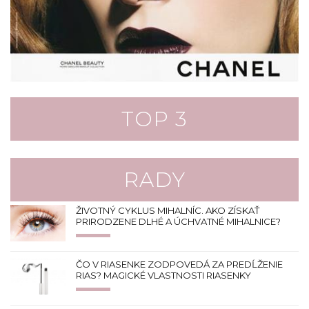
TOP 3
RADY
ŽIVOTNÝ CYKLUS MIHALNÍC. AKO ZÍSKAŤ
PRIRODZENE DLHÉ A ÚCHVATNÉ MIHALNICE?
ČO V RIASENKE ZODPOVEDÁ ZA PREDĹŽENIE
RIAS? MAGICKÉ VLASTNOSTI RIASENKY