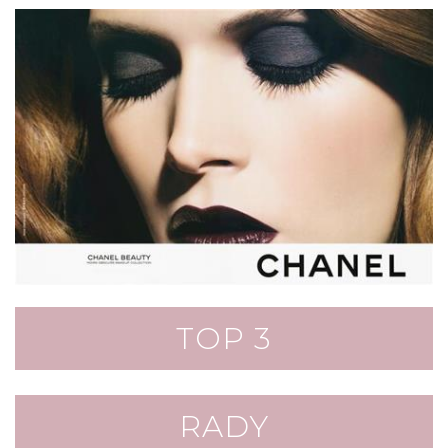
TOP 3
RADY