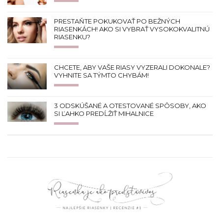
PRESTAŇTE POKUKOVAŤ PO BEŽNÝCH
RIASENKÁCH! AKO SI VYBRAŤ VYSOKOKVALITNÚ
RIASENKU?
CHCETE, ABY VAŠE RIASY VYZERALI DOKONALE?
VYHNITE SA TÝMTO CHYBÁM!
3 ODSKÚŠANÉ A OTESTOVANÉ SPÔSOBY, AKO
SI ĽAHKO PREDĹŽIŤ MIHALNICE