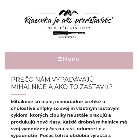
Menu
PREČO NÁM VYPADÁVAJÚ
MIHALNICE A AKO TO ZASTAVIŤ?
Mihalnice sú malé, mimoriadne krehké a
chúlostivé chĺpky so svojim vlastným rastovým
cyklom, ktorých cibuľky neustále pracujú a
produkujú nové riasy. Každá drobná mihalnica má
svoj vymedzený čas na rast, odumretie a
vypadnutie. Počas tohto obdobia vyrastá z