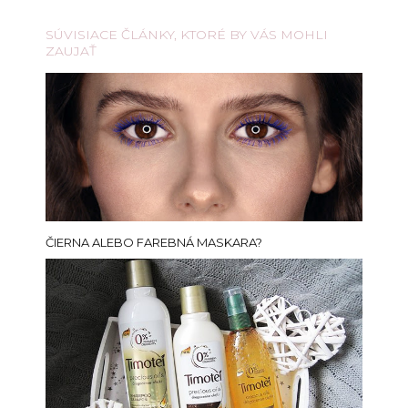
SÚVISIACE ČLÁNKY, KTORÉ BY VÁS MOHLI
ZAUJAŤ
ČIERNA ALEBO FAREBNÁ MASKARA?