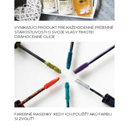
VYNIKAJÚCI PRODUKT PRE KAŽDODENNÉ PRÍJEMNÉ
STAROSTLIVOSTI O SVOJE VLASY TIMOTEI
DRAHOCENNÉ OLEJE
FAREBNÉ RIASENKY. KEDY ICH POUŽIŤ? AKÚ FARBU
SI ZVOLIŤ?