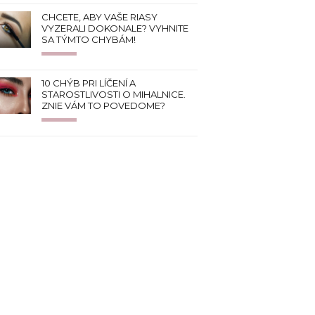
CHCETE, ABY VAŠE RIASY
VYZERALI DOKONALE? VYHNITE
SA TÝMTO CHYBÁM!
10 CHÝB PRI LÍČENÍ A
STAROSTLIVOSTI O MIHALNICE.
ZNIE VÁM TO POVEDOME?