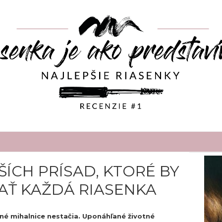
ŠÍCH PRÍSAD, KTORÉ BY
Ť KAŽDÁ RIASENKA
ené mihalnice nestačia. Uponáhľané životné