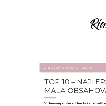
HLAVNÁ STRÁNKA
RADY
TOP 10 – NAJLEP
MALA OBSAHOVA
V dnešnej dobe už len krásne nalíč