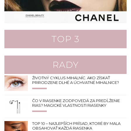
TOP 3
RADY
ŽIVOTNÝ CYKLUS MIHALNÍC. AKO ZÍSKAŤ
PRIRODZENE DLHÉ A ÚCHVATNÉ MIHALNICE?
ČO V RIASENKE ZODPOVEDÁ ZA PREDĹŽENIE
RIAS? MAGICKÉ VLASTNOSTI RIASENKY
TOP 10 – NAJLEPŠÍCH PRÍSAD, KTORÉ BY MALA
OBSAHOVAŤ KAŽDÁ RIASENKA