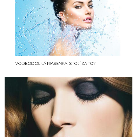
VODEODOLNÁ RIASENKA. STOJÍ ZA TO?