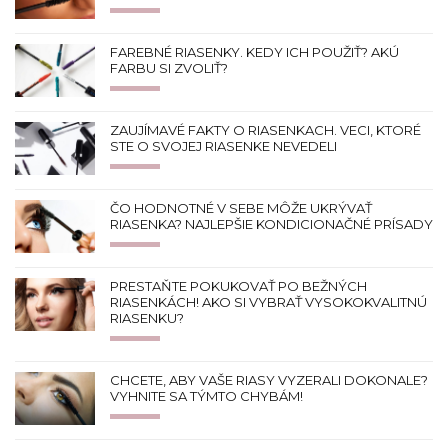
FAREBNÉ RIASENKY. KEDY ICH POUŽIŤ? AKÚ
FARBU SI ZVOLIŤ?
ZAUJÍMAVÉ FAKTY O RIASENKACH. VECI, KTORÉ
STE O SVOJEJ RIASENKE NEVEDELI
ČO HODNOTNÉ V SEBE MÔŽE UKRÝVAŤ
RIASENKA? NAJLEPŠIE KONDICIONAČNÉ PRÍSADY
PRESTAŇTE POKUKOVAŤ PO BEŽNÝCH
RIASENKÁCH! AKO SI VYBRAŤ VYSOKOKVALITNÚ
RIASENKU?
CHCETE, ABY VAŠE RIASY VYZERALI DOKONALE?
VYHNITE SA TÝMTO CHYBÁM!