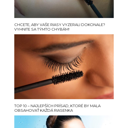
CHCETE, ABY VAŠE RIASY VYZERALI DOKONALE?
VYHNITE SA TÝMTO CHYBÁM!
TOP 10 – NAJLEPŠÍCH PRÍSAD, KTORÉ BY MALA
OBSAHOVAŤ KAŽDÁ RIASENKA